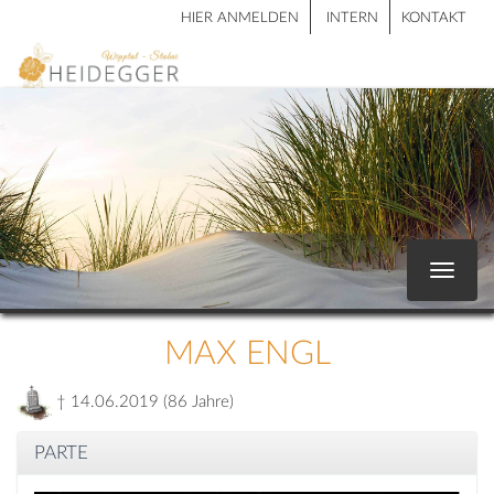
HIER ANMELDEN
INTERN
KONTAKT
Toggle
navigat
MAX ENGL
† 14.06.2019 (86 Jahre)
PARTE