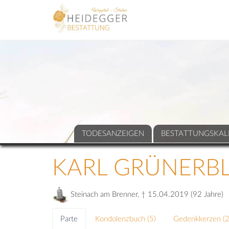
TODESANZEIGEN
BESTATTUNGSKAL
KARL GRÜNERB
Steinach am Brenner, † 15.04.2019 (92 Jahre)
Parte
Kondolenzbuch (
5
)
Gedenkkerzen (