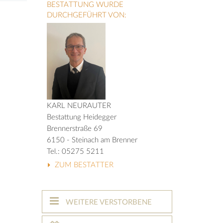
BESTATTUNG WURDE
DURCHGEFÜHRT VON:
KARL NEURAUTER
Bestattung Heidegger
Brennerstraße 69
6150 - Steinach am Brenner
Tel.: 05275 5211
ZUM BESTATTER
WEITERE VERSTORBENE