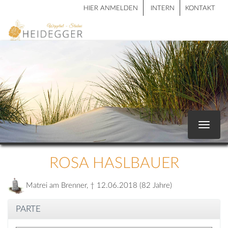
HIER ANMELDEN
INTERN
KONTAKT
Toggle
navigat
ROSA HASLBAUER
Matrei am Brenner, † 12.06.2018 (82 Jahre)
PARTE