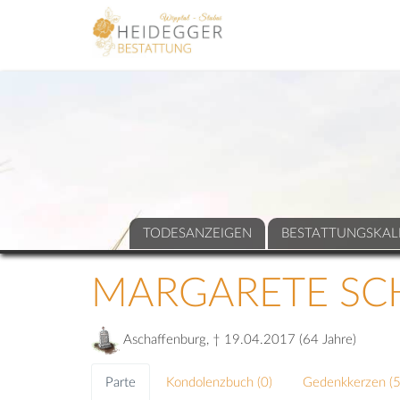
TODESANZEIGEN
BESTATTUNGSKAL
MARGARETE SC
Aschaffenburg, † 19.04.2017 (64 Jahre)
Parte
Kondolenzbuch (
0
)
Gedenkkerzen (