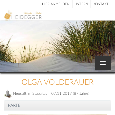
HIER ANMELDEN
INTERN
KONTAKT
Toggle
navigat
OLGA VOLDERAUER
Neustift im Stubaital, † 07.11.2017 (87 Jahre)
PARTE