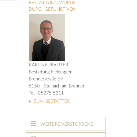
BESTATTUNG WURDE
DURCHGEFÜHRT VON:
KARL NEURAUTER
Bestattung Heidegger
Brennerstraße 69
6150 - Steinach am Brenner
Tel.: 05275 5211
ZUM BESTATTER
WEITERE VERSTORBENE