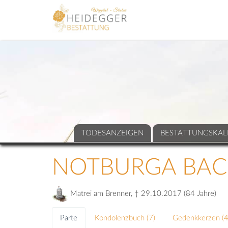
TODESANZEIGEN
BESTATTUNGSKAL
NOTBURGA BA
Matrei am Brenner, † 29.10.2017 (84 Jahre)
Parte
Kondolenzbuch (
7
)
Gedenkkerzen (