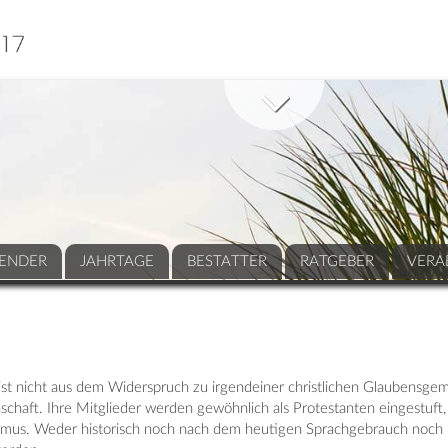
ENDER
JAHRTAGE
BESTATTER
RATGEBER
VERA
 ist nicht aus dem Widerspruch zu irgendeiner christlichen Glaubensgem
chaft. Ihre Mitglieder werden gewöhnlich als Protestanten eingestuft, w
zismus. Weder historisch noch nach dem heutigen Sprachgebrauch noch 