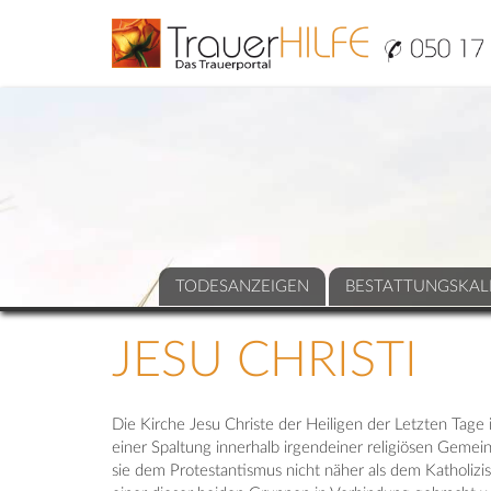
TODESANZEIGEN
BESTATTUNGSKAL
JESU CHRISTI
Die Kirche Jesu Christe der Heiligen der Letzten Tage
einer Spaltung innerhalb irgendeiner religiösen Gemeins
sie dem Protestantismus nicht näher als dem Katholi