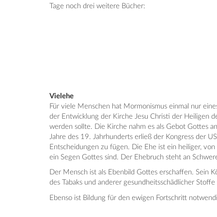
Tage noch drei weitere Bücher:
Vielehe
Für viele Menschen hat Mormonismus einmal nur eines 
der Entwicklung der Kirche Jesu Christi der Heiligen 
werden sollte. Die Kirche nahm es als Gebot Gottes an
Jahre des 19. Jahrhunderts erließ der Kongress der US
Entscheidungen zu fügen. Die Ehe ist ein heiliger, vo
ein Segen Gottes sind. Der Ehebruch steht an Schwer
Der Mensch ist als Ebenbild Gottes erschaffen. Sein Kö
des Tabaks und anderer gesundheitsschädlicher Stoffe 
Ebenso ist Bildung für den ewigen Fortschritt notwendig