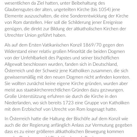
wesentlichen da Ziel hatten, unter Beibehaltung des
Glaubensgutes der alten, ungeteilten Kirche (bis 1054) jene
Elemente auszuschalten, die eine Sonderentwicklung der Kirche
von Rom darstellen. Hier soll die Schilderung jener Ereignisse
genügen, die direkt zur Bildung der altkatholischen Kirchen der
Utrechter Union geführt haben.
Als auf dem Ersten Vatikanischen Konzil 1869/70 gegen den
Widerstand einer relativ großen Minorität die beiden Dogmen
von der Unfehlbarkeit des Papstes und seiner bischöflichen
Allgewalt beschlossen wurden, fanden sich in Deutschland,
Österreich und der Schweiz jene Katholiken zusammen, die sich
gewissensmäßig mit den neuen Dogmen nicht anfinden konnten.
Sie wollten zunächst keine eigene Kirche gründen, wurden aber
meist aus staatskirchenrechtlichen Gründen dazu gezwungen.
Große Unterstützung erfuhren sie durch die Kirche in den
Niederlanden, wo sich bereits 1723 eine Gruppe von Katholiken
mit dem Erzbischof von Utrecht von Rom losgesagt hatte.
In Österreich hatte die Haltung der Bischöfe auf dem Konzil wie
auch die der Regierung anfänglich Anlass zur Vermutung gegeben
dass es zu einer größeren altkatholischen Bewegung kommen