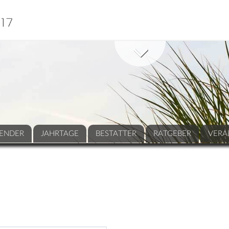
ENDER
JAHRTAGE
BESTATTER
RATGEBER
VERA