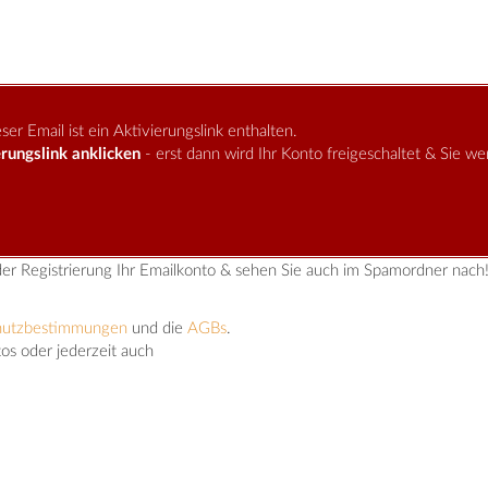
er Email ist ein Aktivierungslink enthalten.
rungslink anklicken
- erst dann wird Ihr Konto freigeschaltet & Sie w
der Registrierung Ihr Emailkonto & sehen Sie auch im Spamordner nach
hutzbestimmungen
und die
AGBs
.
tos oder jederzeit auch