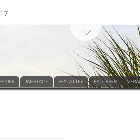
ENDER
JAHRTAGE
BESTATTER
RATGEBER
VERA