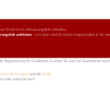
er Email ist ein Aktivierungslink enthalten.
rungslink anklicken
- erst dann wird Ihr Konto freigeschaltet & Sie w
der Registrierung Ihr Emailkonto & sehen Sie auch im Spamordner nach
hutzbestimmungen
und die
AGBs
.
tos oder jederzeit auch