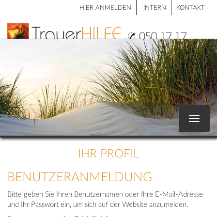
HIER ANMELDEN
INTERN
KONTAKT
Toggle
navigat
IHR PROFIL
BENUTZERANMELDUNG
Bitte geben Sie Ihren Benutzernamen oder Ihre E-Mail-Adresse
und Ihr Passwort ein, um sich auf der Website anzumelden.