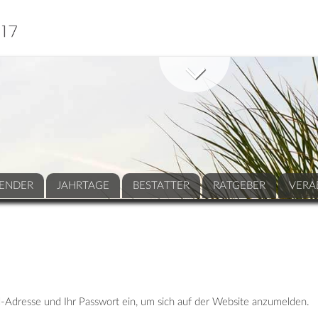
ENDER
JAHRTAGE
BESTATTER
RATGEBER
VERA
-Adresse und Ihr Passwort ein, um sich auf der Website anzumelden.