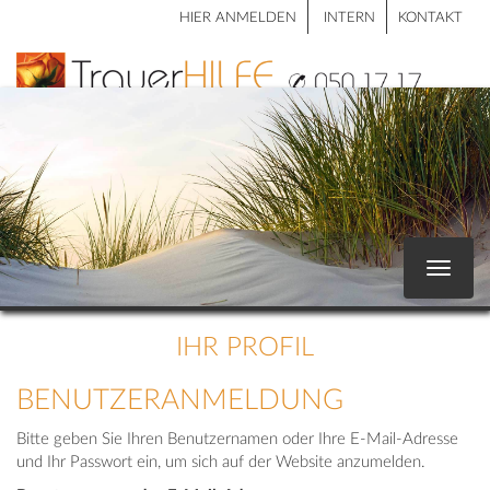
HIER ANMELDEN
INTERN
KONTAKT
Toggle
navigat
IHR PROFIL
BENUTZERANMELDUNG
Bitte geben Sie Ihren Benutzernamen oder Ihre E-Mail-Adresse
und Ihr Passwort ein, um sich auf der Website anzumelden.