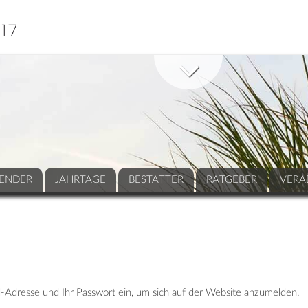
ENDER
JAHRTAGE
BESTATTER
RATGEBER
VERA
-Adresse und Ihr Passwort ein, um sich auf der Website anzumelden.