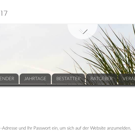
ENDER
JAHRTAGE
BESTATTER
RATGEBER
VERA
-Adresse und Ihr Passwort ein, um sich auf der Website anzumelden.