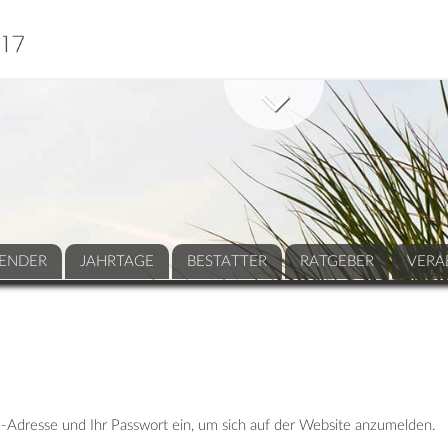
ENDER
JAHRTAGE
BESTATTER
RATGEBER
VERA
-Adresse und Ihr Passwort ein, um sich auf der Website anzumelden.