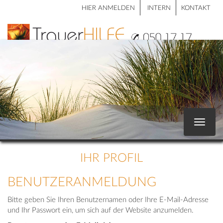
HIER ANMELDEN
INTERN
KONTAKT
Toggle
navigat
IHR PROFIL
BENUTZERANMELDUNG
Bitte geben Sie Ihren Benutzernamen oder Ihre E-Mail-Adresse
und Ihr Passwort ein, um sich auf der Website anzumelden.