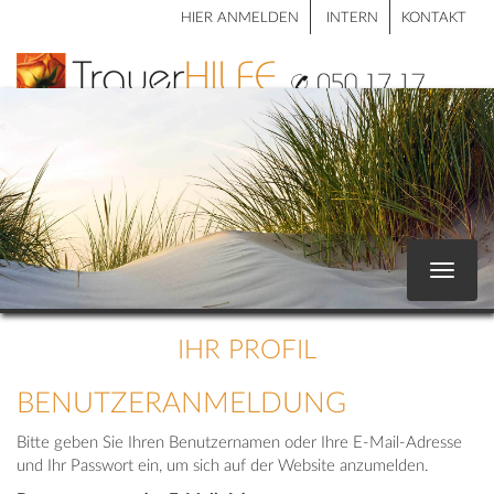
HIER ANMELDEN
INTERN
KONTAKT
Toggle
navigat
IHR PROFIL
BENUTZERANMELDUNG
Bitte geben Sie Ihren Benutzernamen oder Ihre E-Mail-Adresse
und Ihr Passwort ein, um sich auf der Website anzumelden.