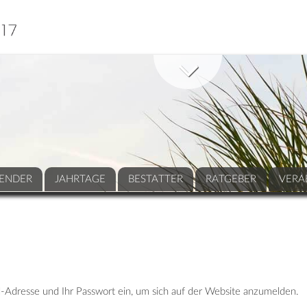
ENDER
JAHRTAGE
BESTATTER
RATGEBER
VERA
-Adresse und Ihr Passwort ein, um sich auf der Website anzumelden.