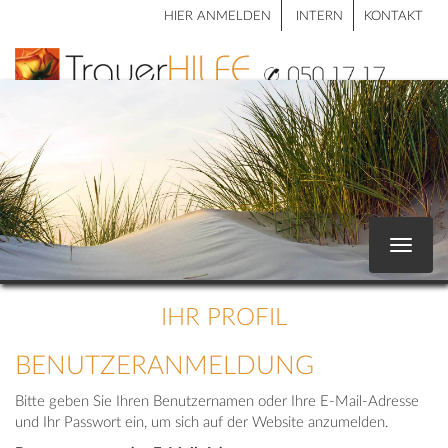
HIER ANMELDEN
INTERN
KONTAKT
Toggle
navigat
IHR PROFIL
BENUTZERANMELDUNG
Bitte geben Sie Ihren Benutzernamen oder Ihre E-Mail-Adresse
und Ihr Passwort ein, um sich auf der Website anzumelden.