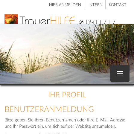
HIER ANMELDEN
INTERN
KONTAKT
Toggle
navigat
IHR PROFIL
BENUTZERANMELDUNG
Bitte geben Sie Ihren Benutzernamen oder Ihre E-Mail-Adresse
und Ihr Passwort ein, um sich auf der Website anzumelden.