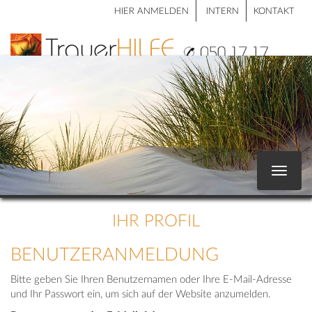
HIER ANMELDEN
INTERN
KONTAKT
Toggle
navigat
IHR PROFIL
BENUTZERANMELDUNG
Bitte geben Sie Ihren Benutzernamen oder Ihre E-Mail-Adresse
und Ihr Passwort ein, um sich auf der Website anzumelden.