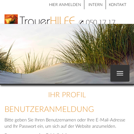
HIER ANMELDEN
INTERN
KONTAKT
Toggle
navigat
IHR PROFIL
BENUTZERANMELDUNG
Bitte geben Sie Ihren Benutzernamen oder Ihre E-Mail-Adresse
und Ihr Passwort ein, um sich auf der Website anzumelden.