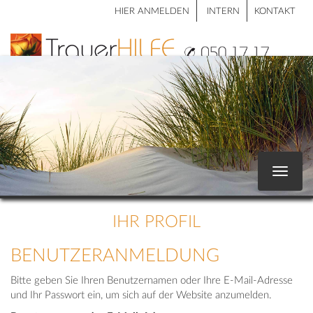
HIER ANMELDEN
INTERN
KONTAKT
Toggle
navigat
IHR PROFIL
BENUTZERANMELDUNG
Bitte geben Sie Ihren Benutzernamen oder Ihre E-Mail-Adresse
und Ihr Passwort ein, um sich auf der Website anzumelden.