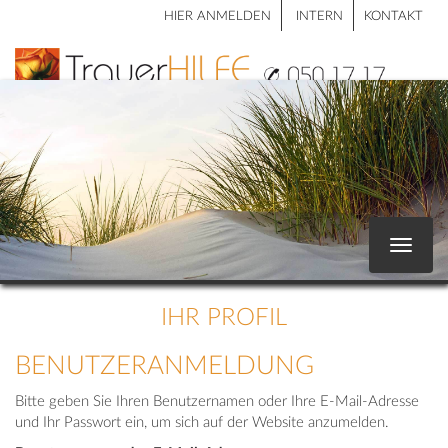
HIER ANMELDEN
INTERN
KONTAKT
Toggle
navigat
IHR PROFIL
BENUTZERANMELDUNG
Bitte geben Sie Ihren Benutzernamen oder Ihre E-Mail-Adresse
und Ihr Passwort ein, um sich auf der Website anzumelden.