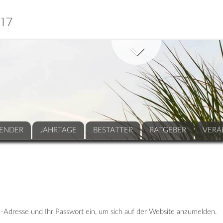
ENDER
JAHRTAGE
BESTATTER
RATGEBER
VERA
-Adresse und Ihr Passwort ein, um sich auf der Website anzumelden.