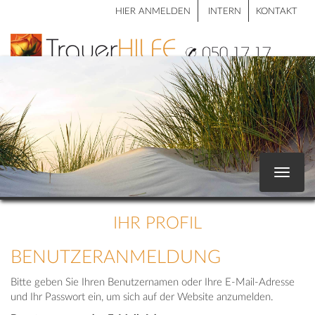
HIER ANMELDEN
INTERN
KONTAKT
Toggle
navigat
IHR PROFIL
BENUTZERANMELDUNG
Bitte geben Sie Ihren Benutzernamen oder Ihre E-Mail-Adresse
und Ihr Passwort ein, um sich auf der Website anzumelden.