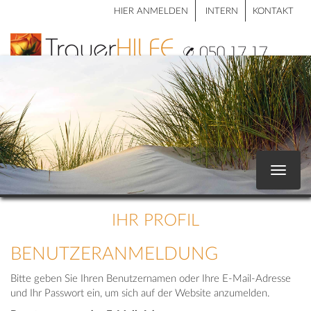
HIER ANMELDEN
INTERN
KONTAKT
Toggle
navigat
IHR PROFIL
BENUTZERANMELDUNG
Bitte geben Sie Ihren Benutzernamen oder Ihre E-Mail-Adresse
und Ihr Passwort ein, um sich auf der Website anzumelden.