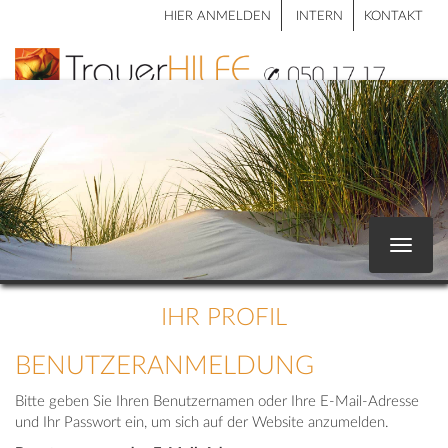
HIER ANMELDEN
INTERN
KONTAKT
Toggle
navigat
IHR PROFIL
BENUTZERANMELDUNG
Bitte geben Sie Ihren Benutzernamen oder Ihre E-Mail-Adresse
und Ihr Passwort ein, um sich auf der Website anzumelden.