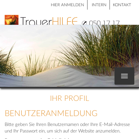
HIER ANMELDEN
INTERN
KONTAKT
Toggle
navigat
IHR PROFIL
BENUTZERANMELDUNG
Bitte geben Sie Ihren Benutzernamen oder Ihre E-Mail-Adresse
und Ihr Passwort ein, um sich auf der Website anzumelden.