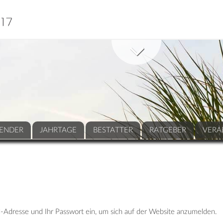
ENDER
JAHRTAGE
BESTATTER
RATGEBER
VERA
-Adresse und Ihr Passwort ein, um sich auf der Website anzumelden.