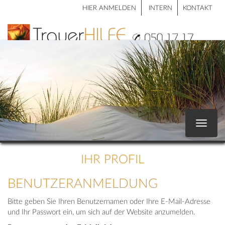
HIER ANMELDEN
INTERN
KONTAKT
Toggle
navigat
IHR PROFIL
BENUTZERANMELDUNG
Bitte geben Sie Ihren Benutzernamen oder Ihre E-Mail-Adresse
und Ihr Passwort ein, um sich auf der Website anzumelden.