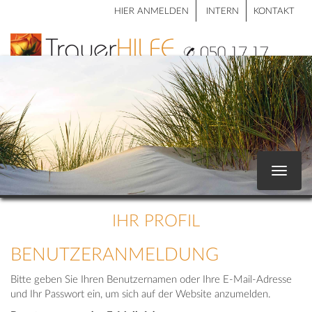
HIER ANMELDEN
INTERN
KONTAKT
Toggle
navigat
IHR PROFIL
BENUTZERANMELDUNG
Bitte geben Sie Ihren Benutzernamen oder Ihre E-Mail-Adresse
und Ihr Passwort ein, um sich auf der Website anzumelden.