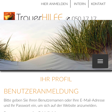
HIER ANMELDEN
INTERN
KONTAKT
Toggle
navigat
IHR PROFIL
BENUTZERANMELDUNG
Bitte geben Sie Ihren Benutzernamen oder Ihre E-Mail-Adresse
und Ihr Passwort ein, um sich auf der Website anzumelden.