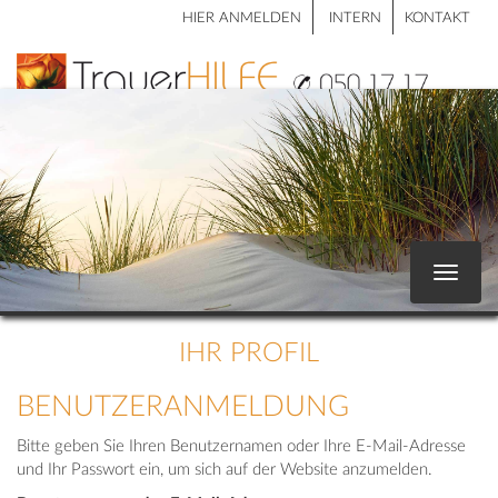
HIER ANMELDEN
INTERN
KONTAKT
Toggle
navigat
IHR PROFIL
BENUTZERANMELDUNG
Bitte geben Sie Ihren Benutzernamen oder Ihre E-Mail-Adresse
und Ihr Passwort ein, um sich auf der Website anzumelden.